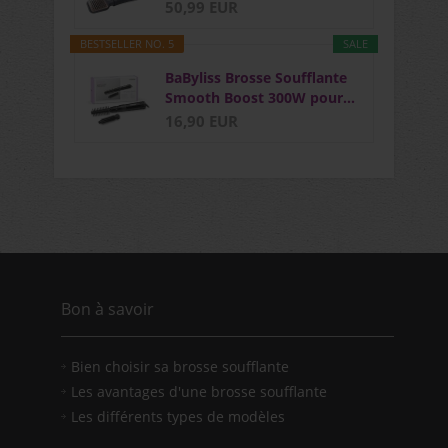
50,99 EUR
BESTSELLER NO. 5
SALE
BaByliss Brosse Soufflante
Smooth Boost 300W pour...
16,90 EUR
Bon à savoir
Bien choisir sa brosse soufflante
Les avantages d'une brosse soufflante
Les différents types de modèles