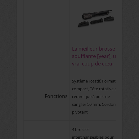
La meilleur brosse
soufflante [year], un
vrai coup de cœur !
Système rotatif, Format
compact, Tête rotative en
Fonctions
céramique à poils de
sanglier 50 mm, Cordon
pivotant
4 brosses
interchangeables pour