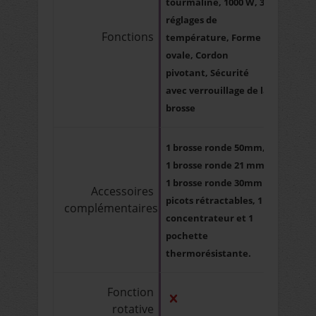
tourmaline, 1000 W, 3
réglages de
Fonctions
température, Forme
ovale, Cordon
pivotant, Sécurité
avec verrouillage de la
brosse
1 brosse ronde 50mm,
1 brosse ronde 21 mm,
1 brosse ronde 30mm à
Accessoires
picots rétractables, 1
complémentaires
concentrateur et 1
pochette
thermorésistante.
Fonction
rotative