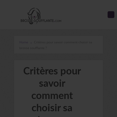
Home
→
Critères pour savoir comment choisir sa
brosse soufflante ?
Critères pour
savoir
comment
choisir sa