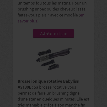
un temps fou tous les matins. Pour un
brushing impec ou des cheveux lissés,
faites-vous plaisir avec ce modèle (
en
savoir plus
).
Acheter en ligne
Brosse ionique rotative Babyliss
AS130E
: Sa brosse rotative vous
permet de faire un brushing digne
d’une star en quelques minutes. Elle est
très maniable grâce à son manche fin