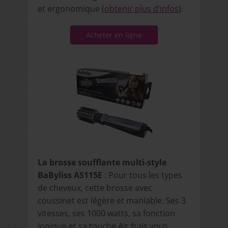
et ergonomique (
obtenir plus d’infos
).
Acheter en ligne
La brosse soufflante multi-style
BaByliss AS115E
: Pour tous les types
de cheveux, cette brosse avec
coussinet est légère et maniable. Ses 3
vitesses, ses 1000 watts, sa fonction
ionique et sa touche Air frais vous