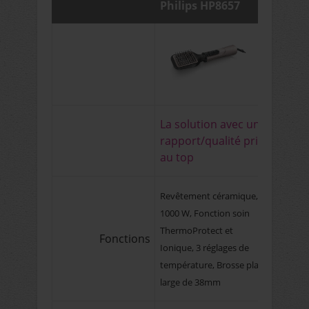
Philips HP8657
La solution avec un
rapport/qualité prix
au top
Revêtement céramique,
1000 W, Fonction soin
ThermoProtect et
Fonctions
Ionique, 3 réglages de
température, Brosse plate
large de 38mm