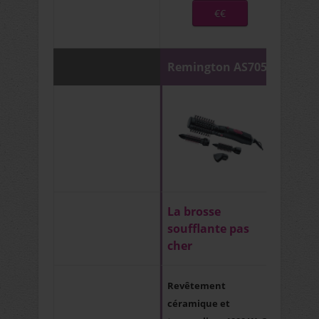
€€
Remington AS7051
La brosse
soufflante pas
cher
Revêtement
céramique et