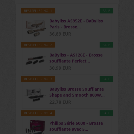
BESTSELLER NO. 1
SALE
Babyliss AS952E - BaByliss
Paris - Brosse...
36,89 EUR
BESTSELLER NO. 2
SALE
BaByliss - AS126E - Brosse
soufflante Perfect...
30,99 EUR
BESTSELLER NO. 3
SALE
BaByliss Brosse Soufflante
Shape and Smooth 800W...
22,78 EUR
BESTSELLER NO. 4
SALE
Philips Série 5000 - Brosse
soufflante avec 5...