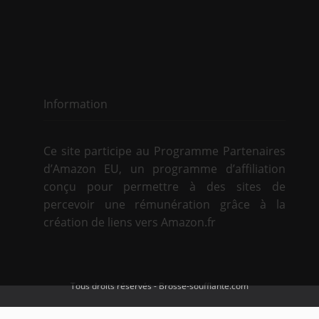
Information
Ce site participe au Programme Partenaires
d’Amazon EU, un programme d’affiliation
conçu pour permettre à des sites de
percevoir une rémunération grâce à la
création de liens vers Amazon.fr
Tous droits réservés - Brosse-soufflante.com