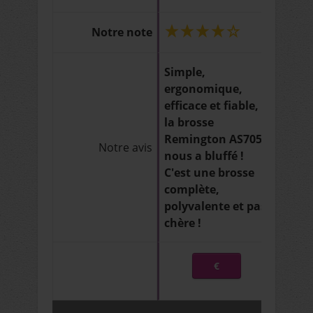
Notre note
Simple,
ergonomique,
efficace et fiable,
la brosse
Remington AS7051
Notre avis
nous a bluffé !
C'est une brosse
complète,
polyvalente et pas
chère !
€