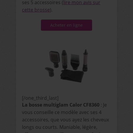
ses 5 accessoires (
lire mon avis sur
cette brosse
).
Acheter en ligne
[/one_third_last]
La bosse multiglam Calor CF8360
: Je
vous conseille ce modèle avec ses 4
accessoires, que vous ayez les cheveux
longs ou courts. Maniable, légère,